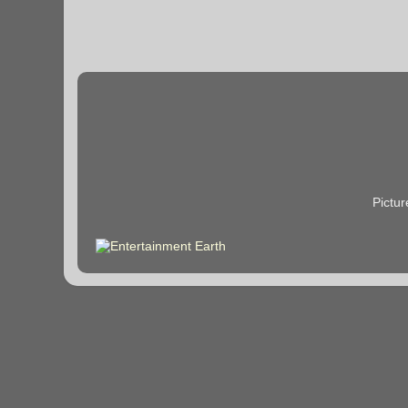
Pictu